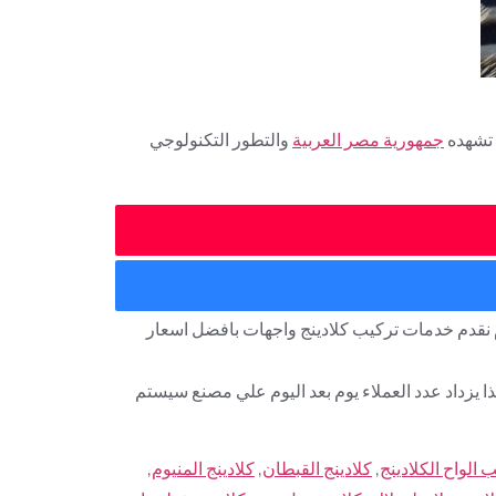
 تشهده
جمهورية مصر العربية
والتطور التكنولوجي
 نقدم خدمات تركيب كلادينج واجهات بافضل اسعار
ا يزداد عدد العملاء يوم بعد اليوم علي مصنع سيستم
الواح الكلادينج
,
كلادينج القبطان
,
كلادينج المنيوم
,