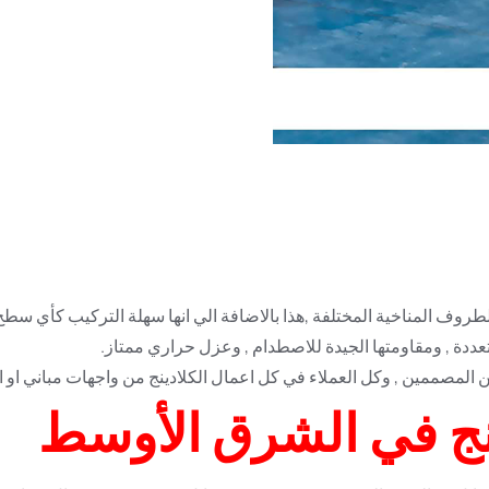
 الطروف المناخية المختلفة ,هذا بالاضافة الي انها سهلة التركيب كأي سط
لمتعددة , ومقاومتها الجيدة للاصطدام , وعزل حراري ممتاز.
ين المصممين , وكل العملاء في كل اعمال الكلادينج من واجهات مباني او 
ج في الشرق الأوسط