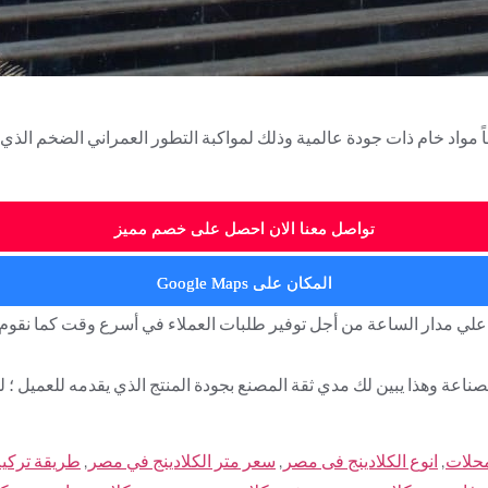
 مواد خام ذات جودة عالمية وذلك لمواكبة التطور العمراني الضخم الذي
تواصل معنا الان احصل على خصم مميز
المكان على Google Maps
علي مدار الساعة من أجل توفير طلبات العملاء في أسرع وقت كما نقوم
اعة وهذا يبين لك مدي ثقة المصنع بجودة المنتج الذي يقدمه للعميل ؛ لذ
محلات
,
انوع الكلادينج فى مصر
,
سعر متر الكلادينج في مصر
,
طريقة تركيب 