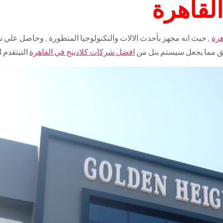
القاهرة
هرة
, حيث انه مجهز بأحدث الالات والتكنولوجيا المتطورة , وحاصل علي 
ائق مما يجعل سيستم بنل من
افضل شركات كلادينج في القاهرة
التيتقدم 