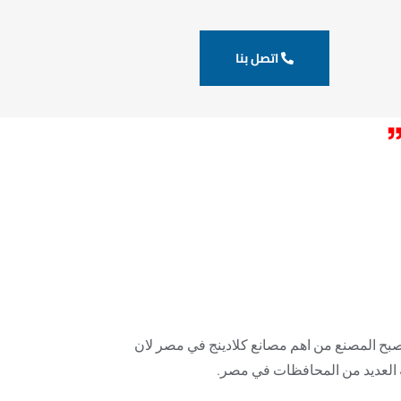
اتصل بنا
 جودة و باسعار تنافسية يقدم مجموعة كبيرة من
صبح المصنع من اهم مصانع كلادينج في مصر لان
 العديد من المحافظات في مصر.