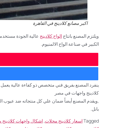
اكبر مصانع كلادينج في القاهرة
ويلتزم المصنع بانتاج
الواح كلادينج
عالية الجودة مستخدماً
الكبير في صناعة الواح الالمنيوم.
ينفرد المصنع بفريق فني متخصص ذو كفاءة عالية يعمل 
كلادينج واجهات في مصر
,ويقدم المصنع أيضاً ضمان علي كل منتجاته ضد عيوب الصن
بانل.
Tagged
اسعار كلادينج محلات
,
اشكال واجهات كلادينج 