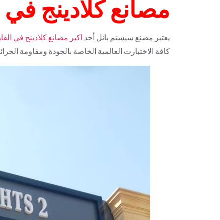
مصانع كلادينج في 
يعتبر مصنع سيستم بانل أحد
اكبر مصانع كلادينج في القا
كافة الاختبارت العالمية الخاصة بالجودة ومقاومة الحر