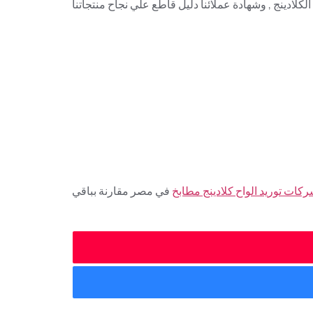
ينج , وشهادة عملائنا دليل قاطع علي نجاح منتجاتنا
كات توريد الواح كلادينج مطابخ
في مصر مقارنة بباقي