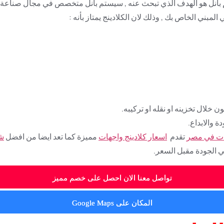
ل هو الهدف الذي تبحث عنه , سيستم بانل متخصص في مجال صناعة الكلاد
لمبني الخاص بك , وذلك لان الكلادينج يمتاز بأنه :
خلال تخزينه او نقله او تركيبه.
 والابداع.
ات في مصر
تقدم
اسعار كلادينج واجهات
مميزة كما تعد ايضا من افضل
شر
ي الجودة مقبل السعر.
تواصل معنا الان احصل على خصم مميز
المكان على Google Maps